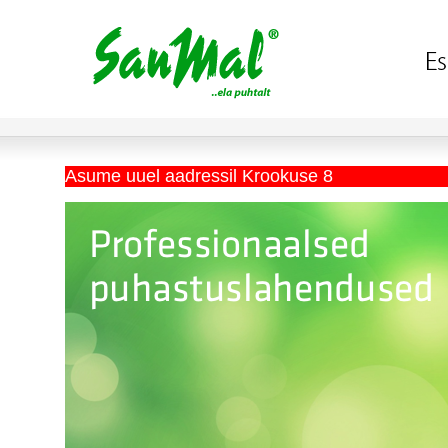
Asume uuel aadressil Krookuse 8