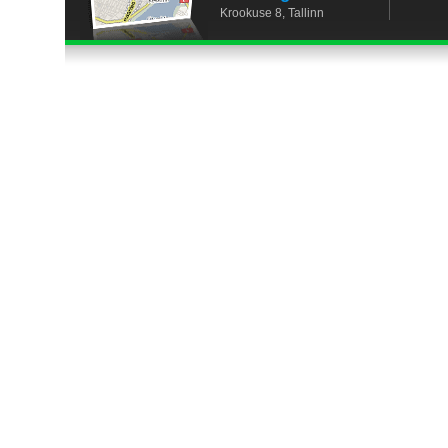
Krookuse 8, Tallinn