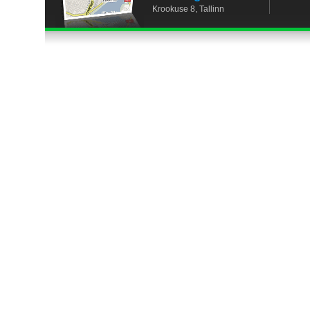
Krookuse 8, Tallinn