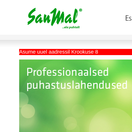
Asume uuel aadressil Krookuse 8