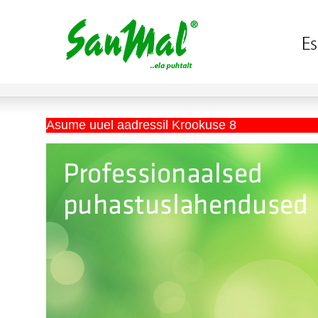
Asume uuel aadressil Krookuse 8