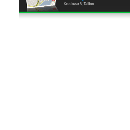
Krookuse 8, Tallinn