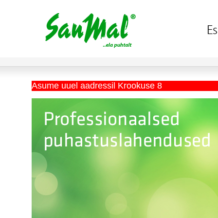
Asume uuel aadressil Krookuse 8