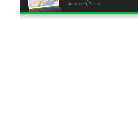
Krookuse 8, Tallinn