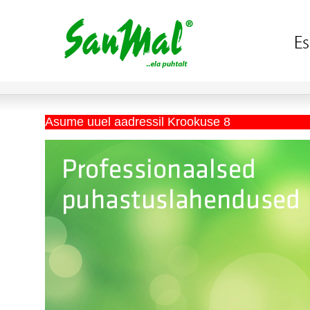
Asume uuel aadressil Krookuse 8