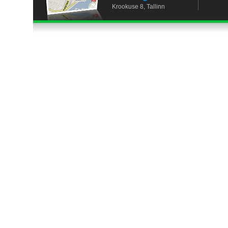
Krookuse 8, Tallinn