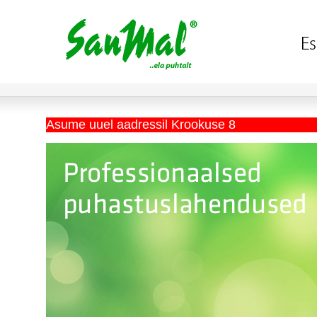
Asume uuel aadressil Krookuse 8