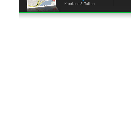
Krookuse 8, Tallinn