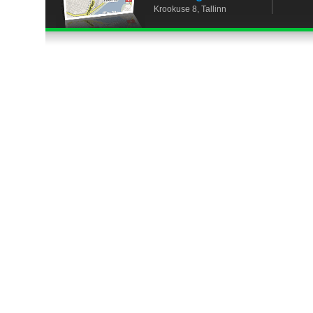
Krookuse 8, Tallinn