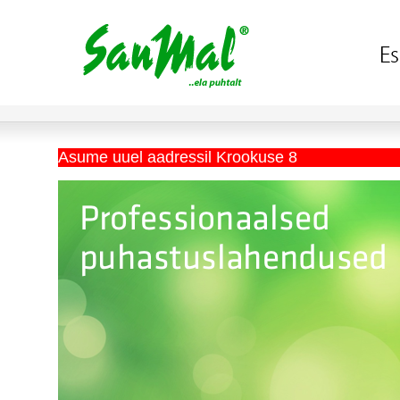
Asume uuel aadressil Krookuse 8