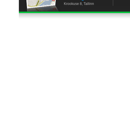
Krookuse 8, Tallinn