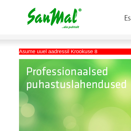
Asume uuel aadressil Krookuse 8