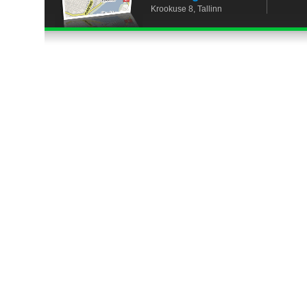
Krookuse 8, Tallinn