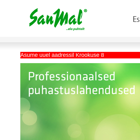
Asume uuel aadressil Krookuse 8