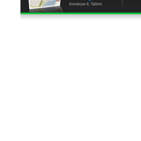
Krookuse 8, Tallinn