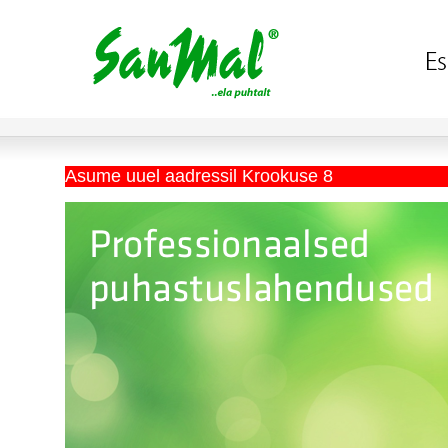
Asume uuel aadressil Krookuse 8