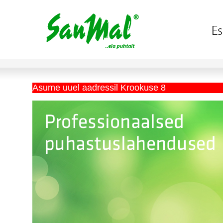
Asume uuel aadressil Krookuse 8