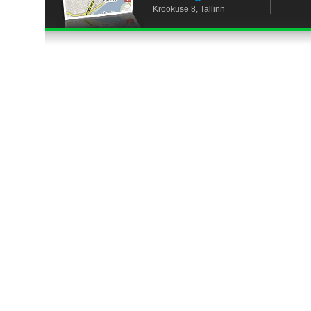
Krookuse 8, Tallinn