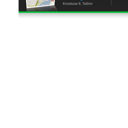
Krookuse 8, Tallinn