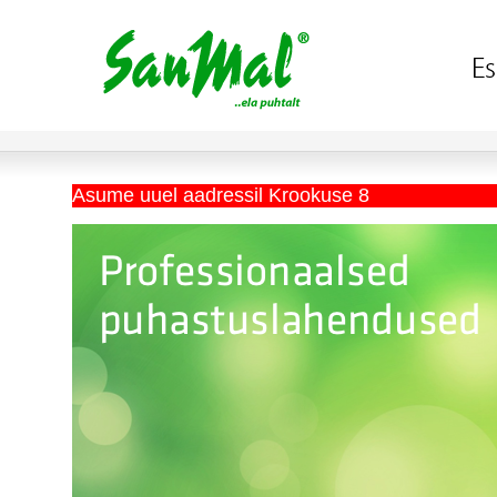
Asume uuel aadressil Krookuse 8