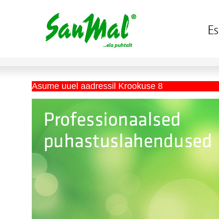
Asume uuel aadressil Krookuse 8