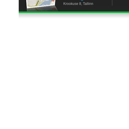
Krookuse 8, Tallinn