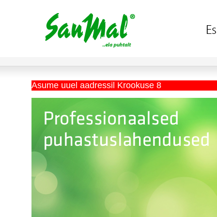
Asume uuel aadressil Krookuse 8