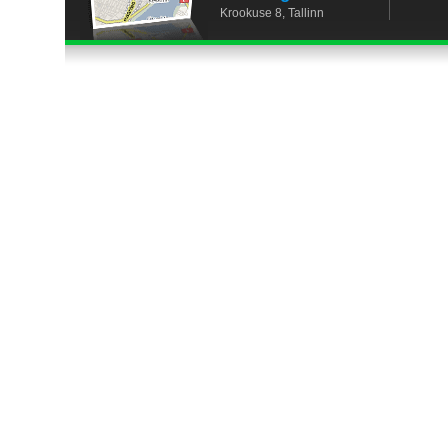
Krookuse 8, Tallinn