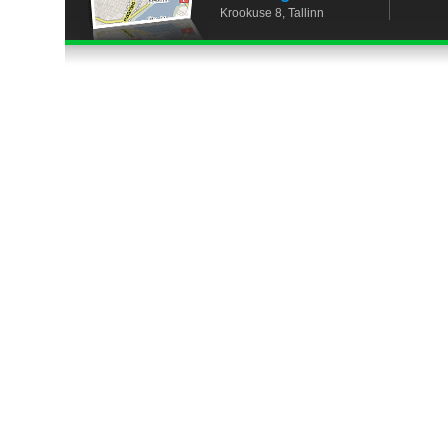
Krookuse 8, Tallinn