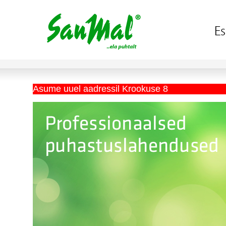
Asume uuel aadressil Krookuse 8