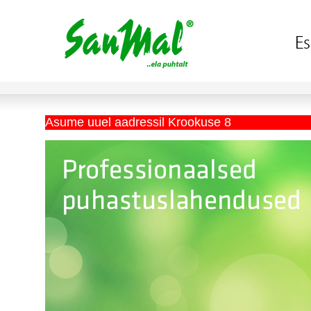
Asume uuel aadressil Krookuse 8