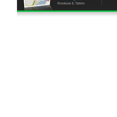
Krookuse 8, Tallinn