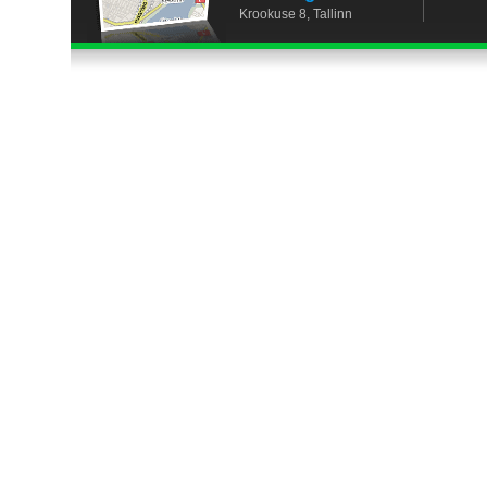
Krookuse 8, Tallinn