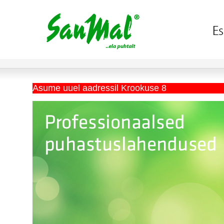
Asume uuel aadressil Krookuse 8