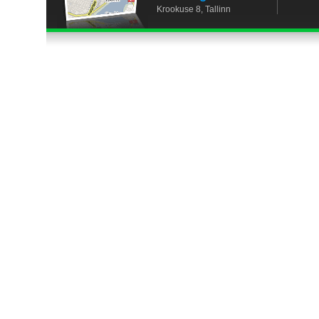
Krookuse 8, Tallinn