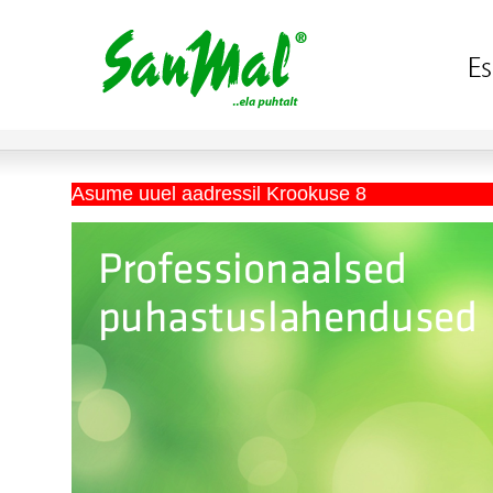
Asume uuel aadressil Krookuse 8