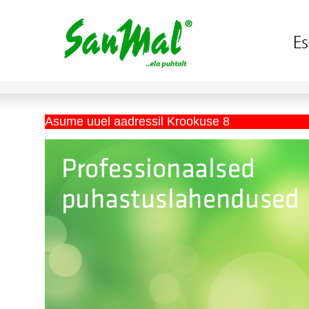
Asume uuel aadressil Krookuse 8