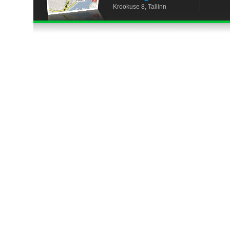
Krookuse 8, Tallinn