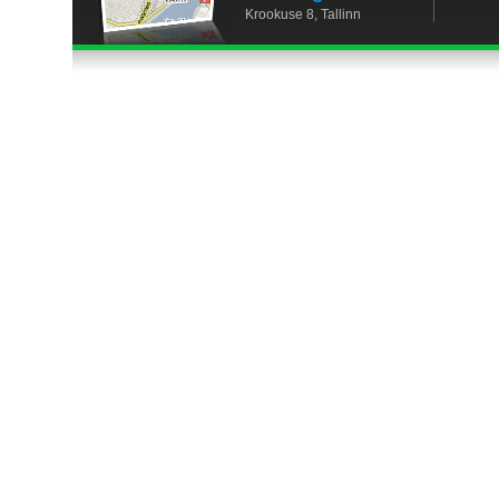
Krookuse 8, Tallinn