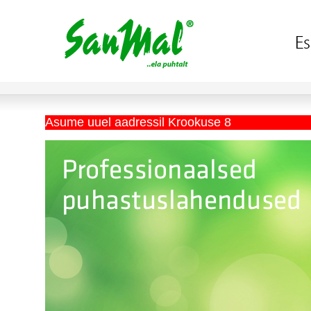
Asume uuel aadressil Krookuse 8