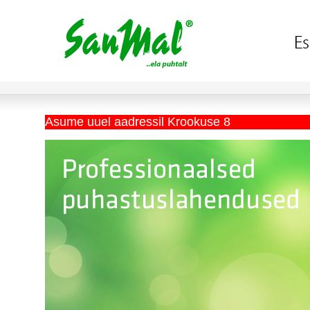
Asume uuel aadressil Krookuse 8