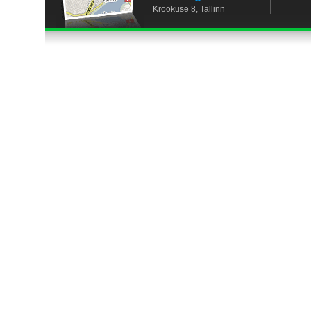
Krookuse 8, Tallinn