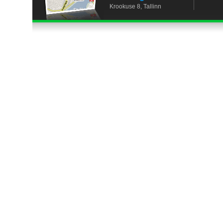
Krookuse 8, Tallinn