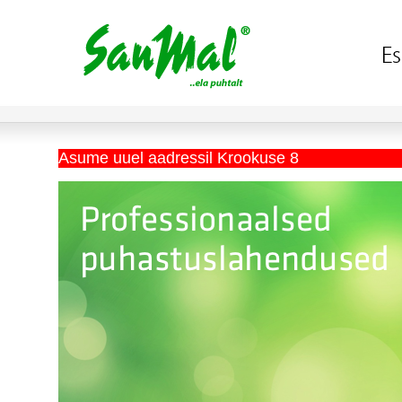
Asume uuel aadressil Krookuse 8