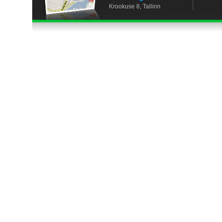
Krookuse 8, Tallinn