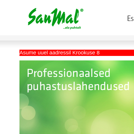
Asume uuel aadressil Krookuse 8