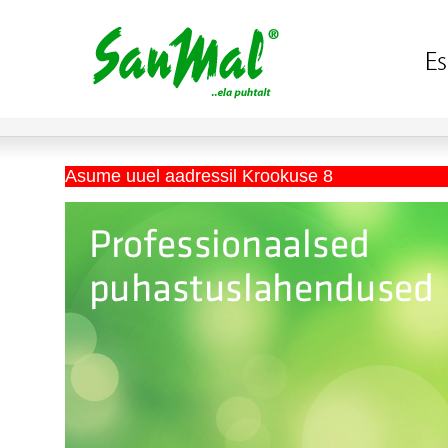
Asume uuel aadressil Krookuse 8