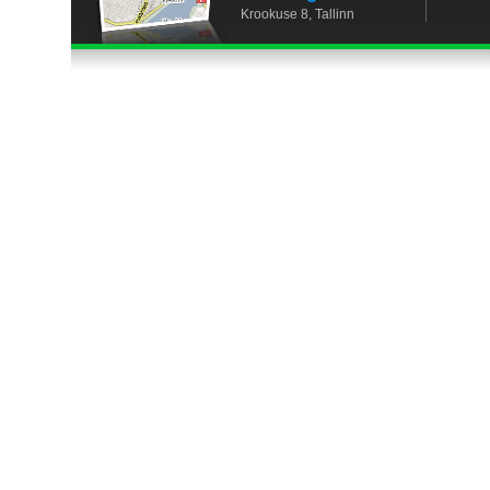
Krookuse 8, Tallinn