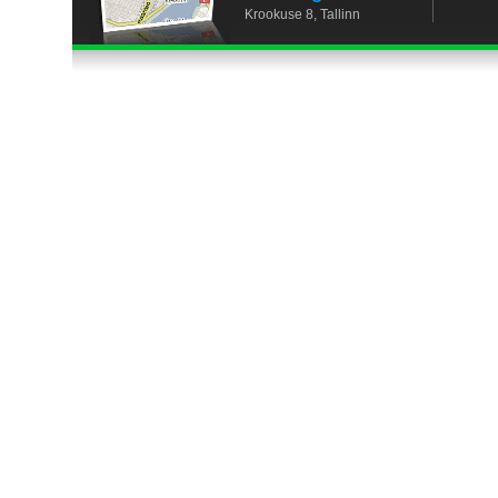
Krookuse 8, Tallinn