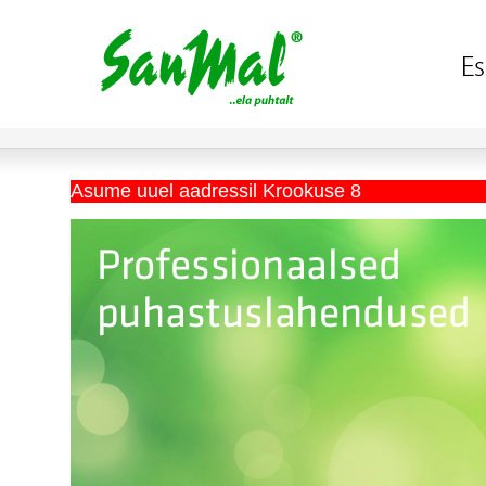
Asume uuel aadressil Krookuse 8