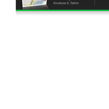
Krookuse 8, Tallinn