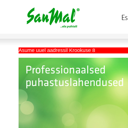
Asume uuel aadressil Krookuse 8