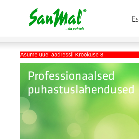
Asume uuel aadressil Krookuse 8