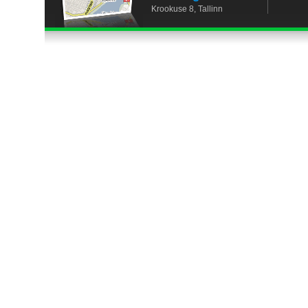
Krookuse 8, Tallinn