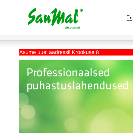
Asume uuel aadressil Krookuse 8