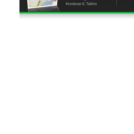
Krookuse 8, Tallinn