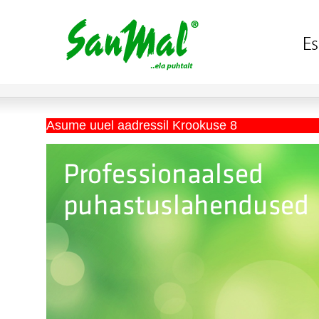
Asume uuel aadressil Krookuse 8