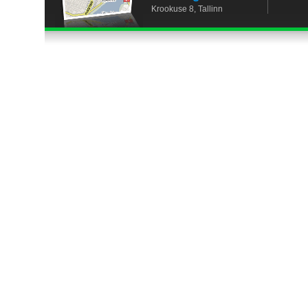
Krookuse 8, Tallinn