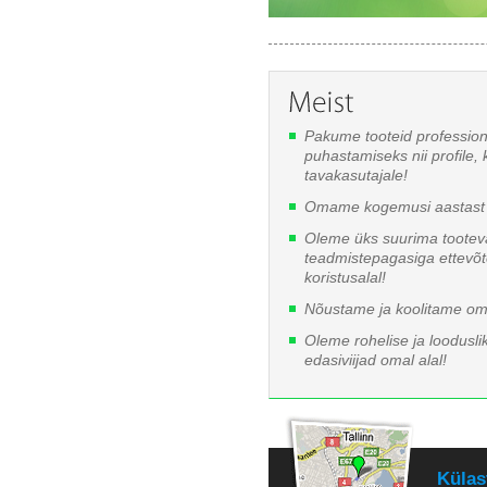
Pakume tooteid professio
puhastamiseks nii profile, 
tavakasutajale!
Omame kogemusi aastast 
Oleme üks suurima tooteva
teadmistepagasiga ettevõ
koristusalal!
Nõustame ja koolitame oma
Oleme rohelise ja looduslik
edasiviijad omal alal!
Külas