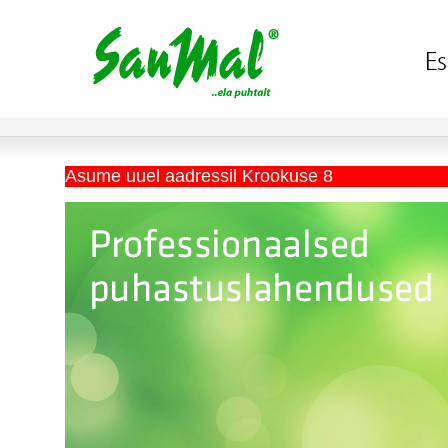
Asume uuel aadressil Krookuse 8