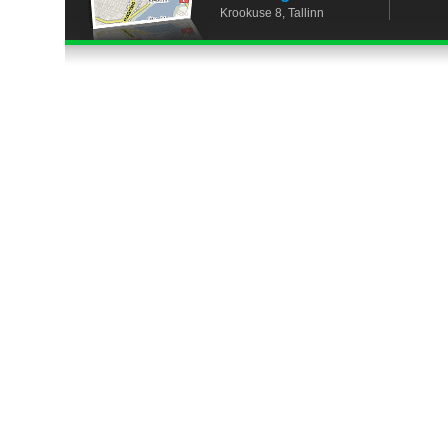
Krookuse 8, Tallinn