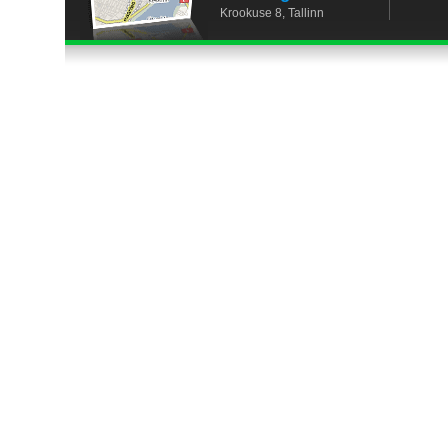
Krookuse 8, Tallinn