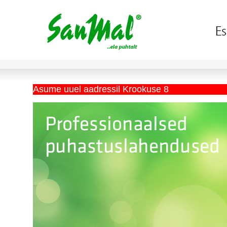
Asume uuel aadressil Krookuse 8