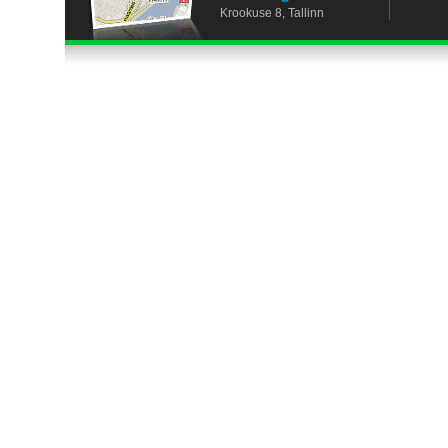
Krookuse 8, Tallinn