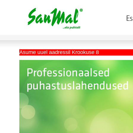
Asume uuel aadressil Krookuse 8