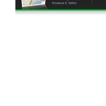
Krookuse 8, Tallinn