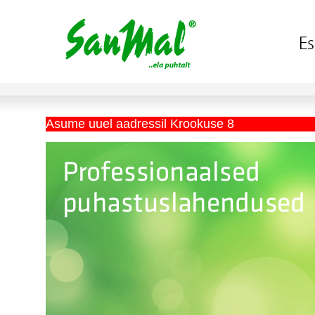
Asume uuel aadressil Krookuse 8