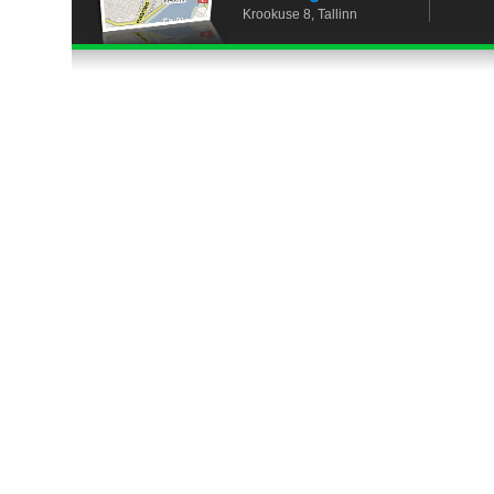
Krookuse 8, Tallinn