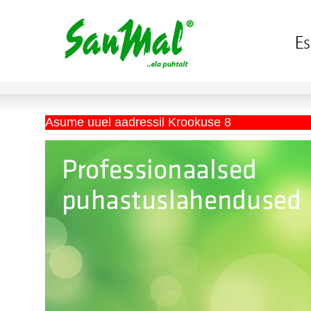
Asume uuel aadressil Krookuse 8