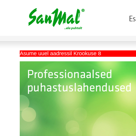
Asume uuel aadressil Krookuse 8