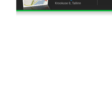
Krookuse 8, Tallinn