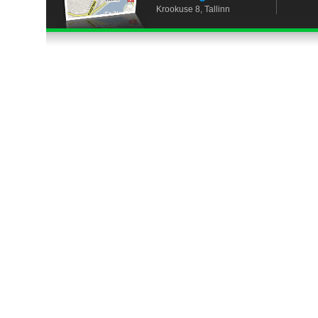
Krookuse 8, Tallinn