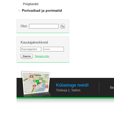
Prügikastid
Porivaibad ja porimatid
Otsi:
Kasutajakeskkond
Sisene
Täpsem info
Külastage meid!
Sa
Töökoja 1, Tallinn