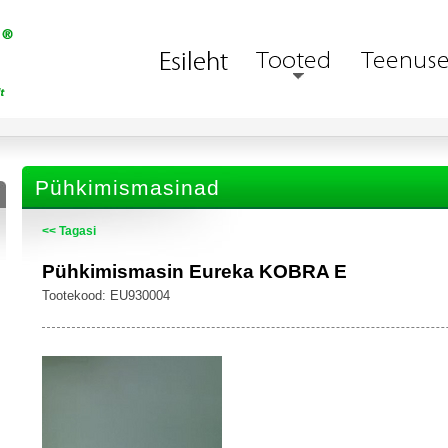
Pühkimismasinad
<< Tagasi
Pühkimismasin Eureka KOBRA E
Tootekood: EU930004