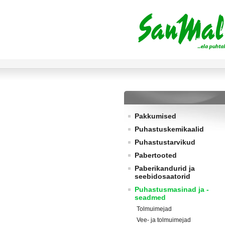
Pakkumised
Puhastuskemikaalid
Puhastustarvikud
Pabertooted
Paberikandurid ja
seebidosaatorid
Puhastusmasinad ja -
seadmed
Tolmuimejad
Vee- ja tolmuimejad