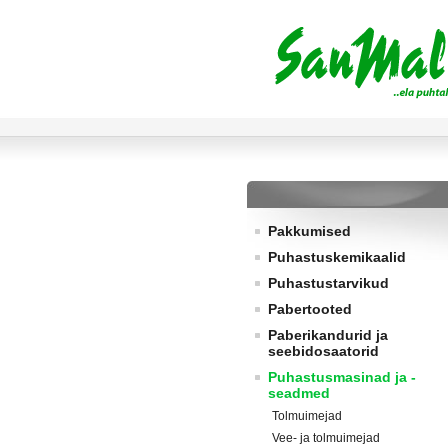
Pakkumised
Puhastuskemikaalid
Puhastustarvikud
Pabertooted
Paberikandurid ja
seebidosaatorid
Puhastusmasinad ja -
seadmed
Tolmuimejad
Vee- ja tolmuimejad