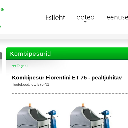
Kombipesurid
<< Tagasi
Kombipesur Fiorentini ET 75 - pealtjuhitav
Tootekood: 6ET/75-N1