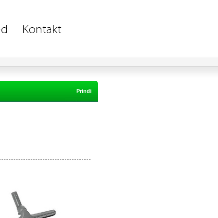
Prindi