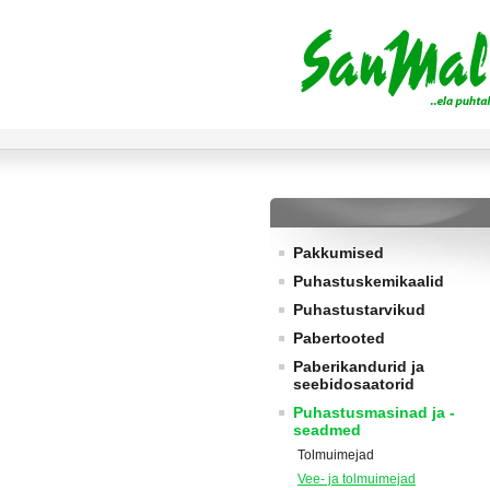
Pakkumised
Puhastuskemikaalid
Puhastustarvikud
Pabertooted
Paberikandurid ja
seebidosaatorid
Puhastusmasinad ja -
seadmed
Tolmuimejad
Vee- ja tolmuimejad