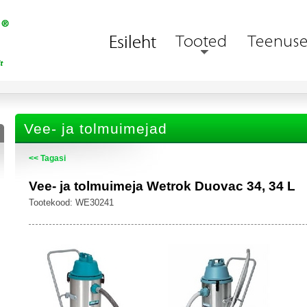
Vee- ja tolmuimejad
<< Tagasi
Vee- ja tolmuimeja Wetrok Duovac 34, 34 L
Tootekood: WE30241