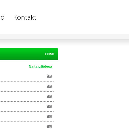
Prindi
Näita piltidega