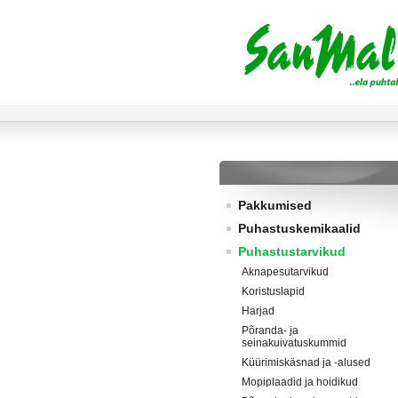
Pakkumised
Puhastuskemikaalid
Puhastustarvikud
Aknapesutarvikud
Koristuslapid
Harjad
Põranda- ja
seinakuivatuskummid
Küürimiskäsnad ja -alused
Mopiplaadid ja hoidikud