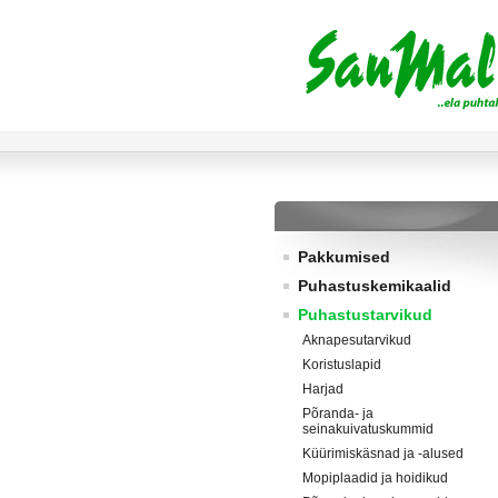
Pakkumised
Puhastuskemikaalid
Puhastustarvikud
Aknapesutarvikud
Koristuslapid
Harjad
Põranda- ja
seinakuivatuskummid
Küürimiskäsnad ja -alused
Mopiplaadid ja hoidikud