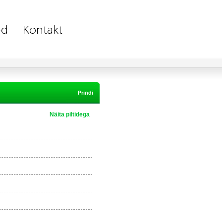
Prindi
Näita piltidega