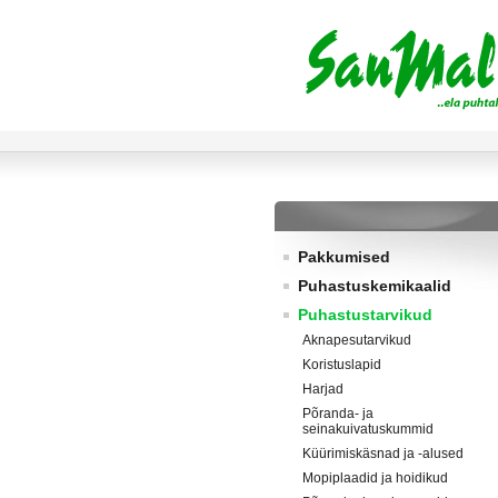
Pakkumised
Puhastuskemikaalid
Puhastustarvikud
Aknapesutarvikud
Koristuslapid
Harjad
Põranda- ja
seinakuivatuskummid
Küürimiskäsnad ja -alused
Mopiplaadid ja hoidikud