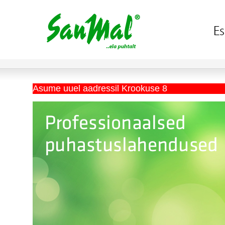
Asume uuel aadressil Krookuse 8