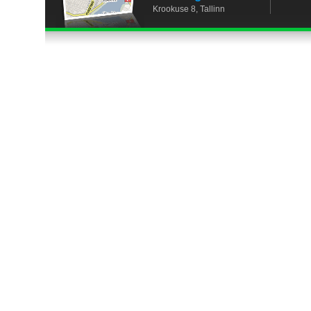
Krookuse 8, Tallinn